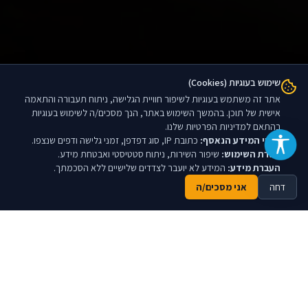
שימוש בעוגיות (Cookies)
אתר זה משתמש בעוגיות לשיפור חוויית הגלישה, ניתוח תעבורה והתאמה
אישית של תוכן. בהמשך השימוש באתר, הנך מסכים/ה לשימוש בעוגיות
בהתאם למדיניות הפרטיות שלנו.
פרטי המידע הנאסף:
כתובת IP, סוג דפדפן, זמני גלישה ודפים שנצפו.
מטרת השימוש:
שיפור השירות, ניתוח סטטיסטי ואבטחת מידע.
העברת מידע:
המידע לא יועבר לצדדים שלישיים ללא הסכמתך.
דחה
אני מסכים/ה
נעים מאוד, עו"ד אבי טל